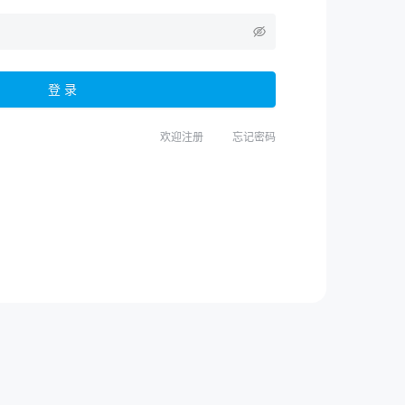
登 录
欢迎注册
忘记密码